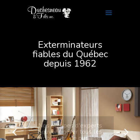
Exterminateurs
fiables du Québec
depuis 1962
Nos équipes d'experts
peuvent gérer tous les
problèmes de punaises
de lit! Appelez 1 855 408-