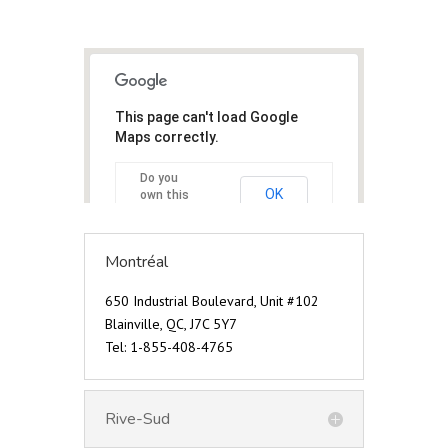
This page can't load Google
Maps correctly.
Do you
OK
own this
website?
Montréal
650 Industrial Boulevard, Unit #102
Blainville, QC, J7C 5Y7
Tel: 1-855-408-4765
Rive-Sud