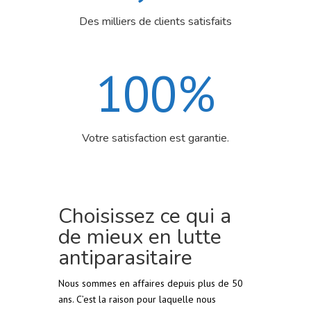
Des milliers de clients satisfaits
100
%
Votre satisfaction est garantie.
Choisissez ce qui a
de mieux en lutte
antiparasitaire
Nous sommes en affaires depuis plus de 50
ans. C’est la raison pour laquelle nous